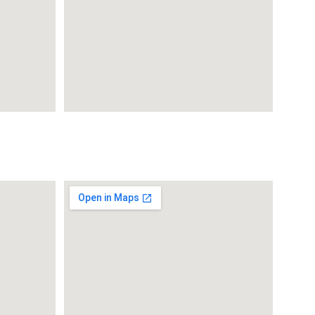
El Pinar