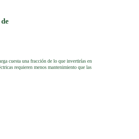
 de
arga cuesta una fracción de lo que invertirías en 
éctricas requieren menos mantenimiento que las 