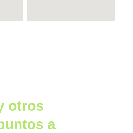
cambio!
y otros 
puntos a 