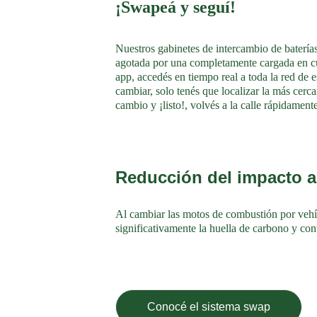
¡Swapeá y seguí!
Nuestros gabinetes de intercambio de baterías
agotada por una completamente cargada en c
app, accedés en tiempo real a toda la red de 
cambiar, solo tenés que localizar la más cercan
cambio y ¡listo!, volvés a la calle rápidamente
Reducción del impacto a
Al cambiar las motos de combustión por vehíc
significativamente la huella de carbono y co
Conocé el sistema swap