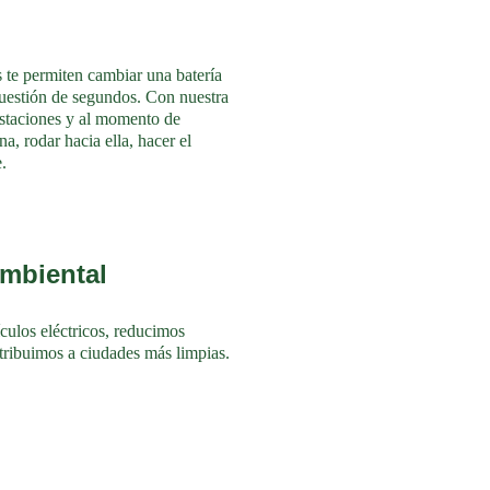
 te permiten cambiar una batería 
uestión de segundos. Con nuestra 
estaciones y al momento de 
a, rodar hacia ella, hacer el 
.
mbiental
ulos eléctricos, reducimos 
ntribuimos a ciudades más limpias.