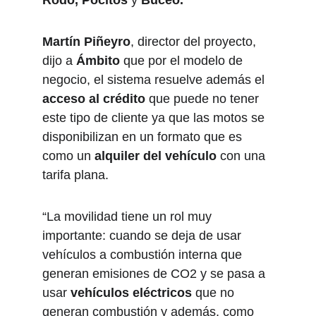
Rodó, Pocitos
 y 
Buceo.
Martín Piñeyro
, director del proyecto, 
dijo a 
Ámbito
 que por el modelo de 
negocio, el sistema resuelve además el 
acceso al crédito
 que puede no tener 
este tipo de cliente ya que las motos se 
disponibilizan en un formato que es 
como un 
alquiler del vehículo
 con una 
tarifa plana.
“La movilidad tiene un rol muy 
importante: cuando se deja de usar 
vehículos a combustión interna que 
generan emisiones de CO2 y se pasa a 
usar 
vehículos eléctricos
 que no 
generan combustión y además, como 