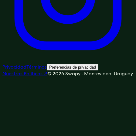
→
Privacidad
Términos
Preferencias de privacidad
Nuestras Políticas
↗
©
2026
Swapy · Montevideo, Uruguay