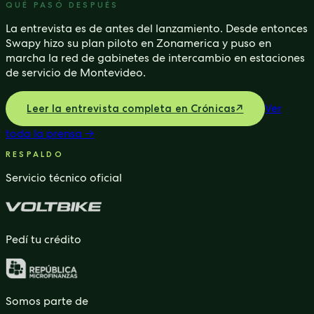
QUÉ PASÓ DESPUÉS
La entrevista es de antes del lanzamiento. Desde entonces
Swapy hizo su plan piloto en Zonamerica y puso en
marcha la red de gabinetes de intercambio en estaciones
de servicio de Montevideo.
Ver
Leer la entrevista completa en Crónicas
↗
toda la prensa
→
RESPALDO
Servicio técnico oficial
Pedí tu crédito
Somos parte de